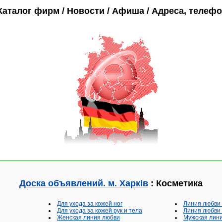
Каталог фирм / Новости / Афиша / Адреса, телеф
Доска объявлений. м. Харків
: Косметика
Для ухода за кожей ног
Линия любв
Для ухода за кожей рук и тела
Линия любв
Женская линия любви
Мужская лин