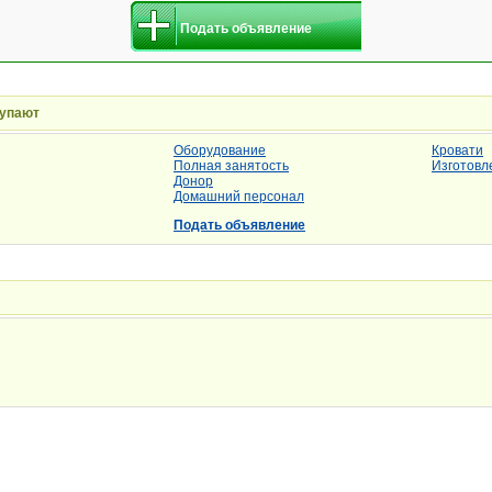
Подать объявление
купают
Оборудование
Кровати
Полная занятость
Изготовл
Донор
Домашний персонал
Подать объявление