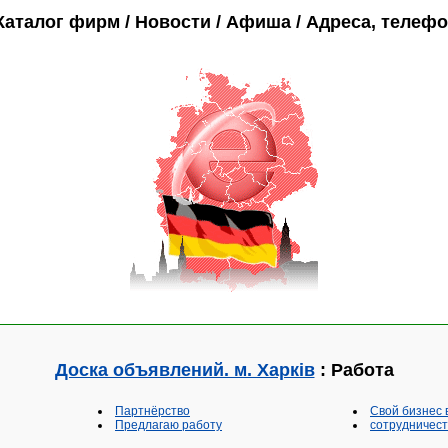
Каталог фирм / Новости / Афиша / Адреса, телеф
Доска объявлений. м. Харків
: Работа
Партнёрство
Свой бизнес 
Предлагаю работу
сотрудничест